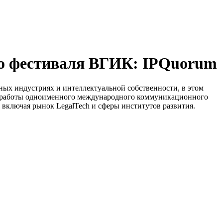
го фестиваля ВГИК: IPQuorum
ых индустриях и интеллектуальной собственности, в этом
т работы одноименного международного коммуникационного
 включая рынок LegalTech и сферы институтов развития.