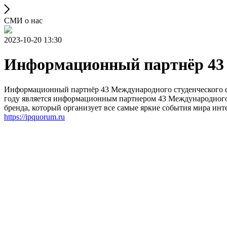
СМИ о нас
2023-10-20 13:30
Информационный партнёр 43 
Информационный партнёр 43 Международного студенческого фе
году является информационным партнером 43 Международного
бренда, который организует все самые яркие события мира инт
https://ipquorum.ru