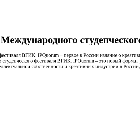
Международного студенческо
стиваля ВГИК: IPQuorum – первое в России издание о креативн
 студенческого фестиваля ВГИК. IPQuorum – это новый форма
еллектуальной собственности и креативных индустрий в России,