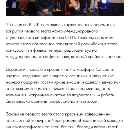
25 июня во ВГИК состоялась торжественная церемония
закрытия первого этапа 46-го Международного
студенческого кинофестиваля ВГИК. Главным событием
вечера стало объявление победителей российского этапа
конкурса, чьи фильмы теперь представят вуз на
международном этапе фестиваля, который пройдет в ноябре.
Церемония прошла в праздничной атмосфере. Со сцены
звучали поздравления в адрес участников, а творческие
номера подарили гостям яркие эмоции и сделали вечер по-
настоящему запоминающимся. В зале царили радость,
волнение и искреннее счастье за лауреатов, чьи работы
были высоко оценены профессиональным жюри.
Закрытие первого этапа стало красивым завершением
насыщенной конкурсной программы, объединившей молодых
кинематографистов со всей России. Впереди победителей